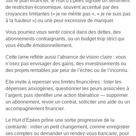
Sur le plan financier, le Huit d’Épées signale un sentiment
de restriction économique, souvent accentué par des
croyances limitantes (« je ne mérite pas », « je ne suis pas
à la hauteur ») ou une peur excessive de manquer.
Vous pourriez vous sentir coincé dans des dettes, des
abonnements contraignants, ou un budget trop strict qui
vous étouffe émotionnellement.
Cette lame reflète aussi l’absence de vision claire : vous
n’osez pas envisager des gains, des investissements ou
des projets rentables par peur de l’échec ou de l’inconnu.
Elle invite à repenser vos limites financières : lister les
dépenses anxiogènes, questionner les peurs associées à
l’argent, puis identifier une action libératrice — supprimer
un abonnement, revoir un contrat, solliciter une aide ou un
accompagnement financier.
Le Huit d’Épées prône une sortie progressive de la
contrainte : initier un petit changement, comme enregistrer
ses comptes ou demander un rendez-vous bancaire, pour