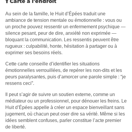
⬆️ Carte à l'endroit
Au sein de la famille, le Huit d’Épées traduit une
ambiance de tension mentale ou émotionnelle : vous ou
un proche pouvez ressentir un enfermement psychique —
silence pesant, peur de dire, anxiété non exprimée —
bloquant la communication. Les ressentis peuvent être
rugueux : culpabilité, honte, hésitation à partager ou à
exprimer ses besoins réels.
Cette carte conseille d’identifier les situations
émotionnelles verrouillées, de repérer les non-dits et les
peurs paralysantes, puis d’amorcer une parole simple : “je
ressens ceci”.
Il peut s’agir de suivre un soutien externe, comme un
médiateur ou un professionnel, pour dénouer les freins. Le
Huit d’Épées appelle à créer un espace bienveillant sans
jugement, où chacun peut oser dire sa vérité. Même si les
idées semblent confuses, parler constitue l’acte premier
de liberté.