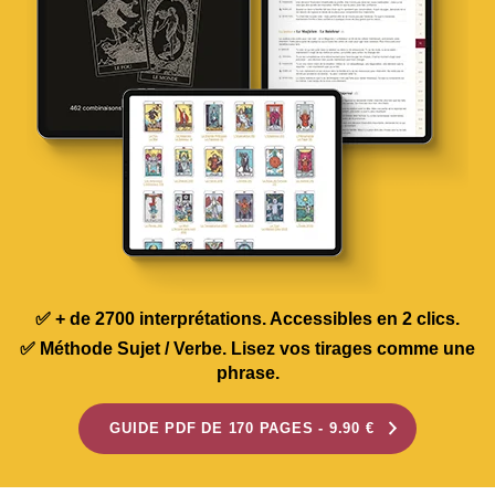
✅ + de 2700 interprétations. Accessibles en 2 clics.
✅ Méthode Sujet / Verbe. Lisez vos tirages comme une
phrase.
GUIDE PDF DE 170 PAGES - 9.90 €