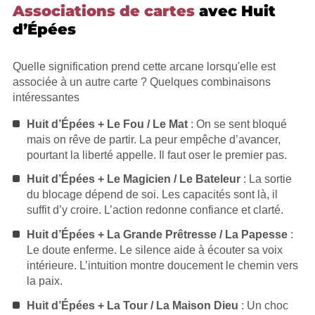
Associations de cartes
avec Huit
d’Épées
Quelle signification prend cette arcane lorsqu'elle est
associée à un autre carte ? Quelques combinaisons
intéressantes
Huit d’Épées + Le Fou / Le Mat
: On se sent bloqué
mais on rêve de partir. La peur empêche d’avancer,
pourtant la liberté appelle. Il faut oser le premier pas.
Huit d’Épées + Le Magicien / Le Bateleur
: La sortie
du blocage dépend de soi. Les capacités sont là, il
suffit d’y croire. L’action redonne confiance et clarté.
Huit d’Épées + La Grande Prêtresse / La Papesse
:
Le doute enferme. Le silence aide à écouter sa voix
intérieure. L’intuition montre doucement le chemin vers
la paix.
Huit d’Épées + La Tour / La Maison Dieu
: Un choc