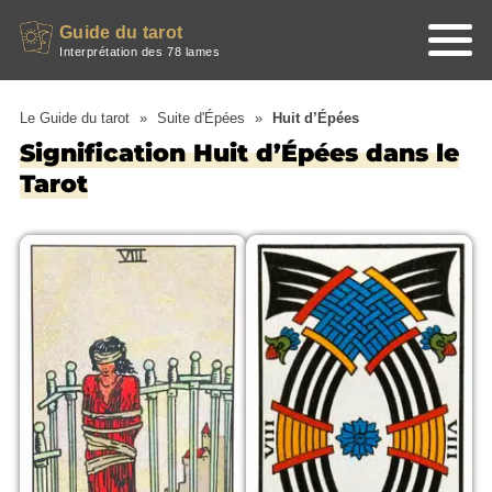
Panneau de gestion des cookies
Guide du tarot
Menu
Interprétation des 78 lames
Le Guide du tarot
»
Suite d'Épées
»
Huit d’Épées
Signification Huit d’Épées dans le
Tarot