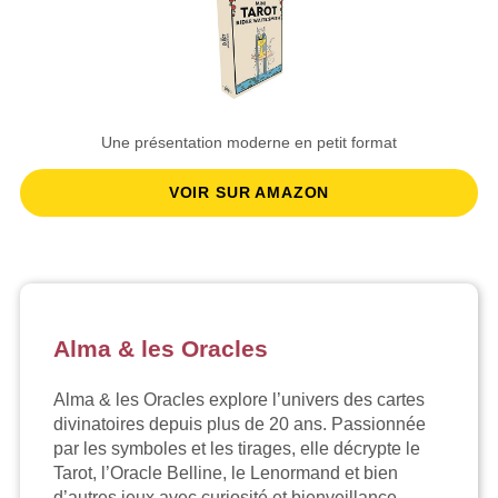
Une présentation moderne en petit format
VOIR SUR AMAZON
Alma & les Oracles
Alma & les Oracles explore l’univers des cartes
divinatoires depuis plus de 20 ans. Passionnée
par les symboles et les tirages, elle décrypte le
Tarot, l’Oracle Belline, le Lenormand et bien
d’autres jeux avec curiosité et bienveillance.