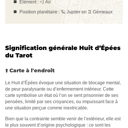
Élément : 💨 Air
Position planétaire : 🪐 Jupiter en ♊️ Gémeaux
Signification générale Huit d’Épées
du Tarot
⬆️ Carte à l'endroit
Le Huit d’Épées évoque une situation de blocage mental,
de peur paralysante ou d’enfermement intérieur. Cette
carte symbolise un état où l’on se sent prisonnier de ses
pensées, limité par ses croyances, ou impuissant face à
une situation perçue comme inextricable.
Bien que la contrainte semble venir de l’extérieur, elle est
le plus souvent d’origine psychologique : ce sont les