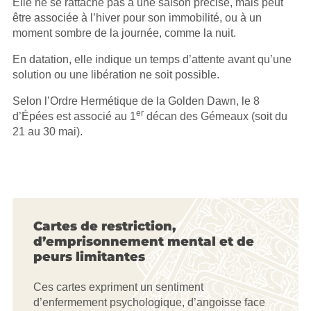
Elle ne se rattache pas à une saison précise, mais peut
être associée à l’hiver pour son immobilité, ou à un
moment sombre de la journée, comme la nuit.
En datation, elle indique un temps d’attente avant qu’une
solution ou une libération ne soit possible.
Selon l’Ordre Hermétique de la Golden Dawn, le 8
er
d’Épées est associé au 1
décan des Gémeaux (soit du
21 au 30 mai).
Cartes de restriction,
d’emprisonnement mental et de
peurs limitantes
Ces cartes expriment un sentiment
d’enfermement psychologique, d’angoisse face