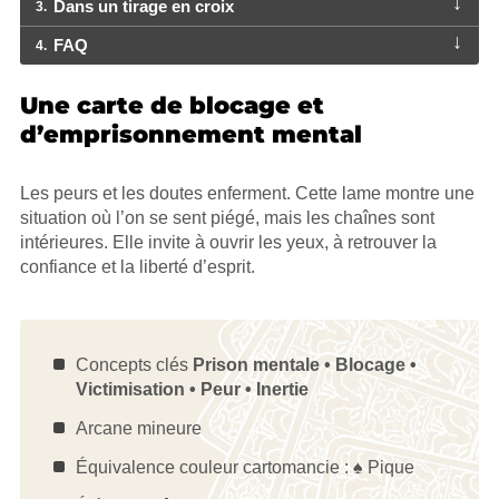
Dans un tirage en croix
3
FAQ
4
Une carte de blocage et
d’emprisonnement mental
Les peurs et les doutes enferment. Cette lame montre une
situation où l’on se sent piégé, mais les chaînes sont
intérieures. Elle invite à ouvrir les yeux, à retrouver la
confiance et la liberté d’esprit.
Concepts clés
Prison mentale • Blocage •
Victimisation • Peur • Inertie
Arcane mineure
Équivalence couleur cartomancie : ♠️ Pique